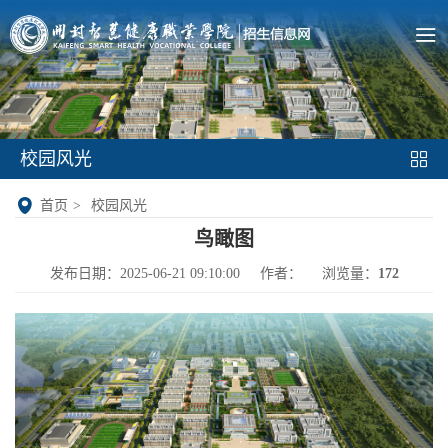
校园风光
首页
>
校园风光
鸟瞰图
发布日期：2025-06-21 09:10:00
作者：
浏览量：
172