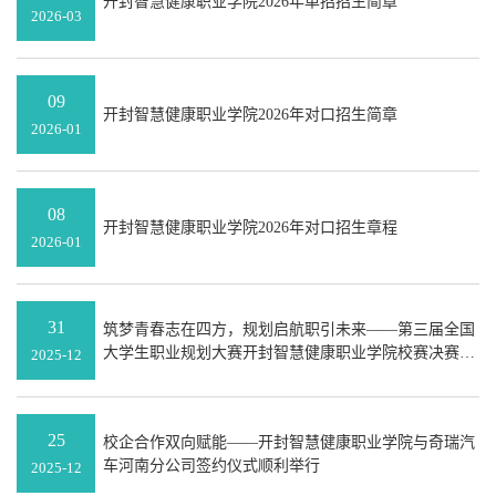
开封智慧健康职业学院2026年单招招生简章
2026-03
09
开封智慧健康职业学院2026年对口招生简章
2026-01
08
开封智慧健康职业学院2026年对口招生章程
2026-01
31
筑梦青春志在四方，规划启航职引未来——第三届全国
大学生职业规划大赛开封智慧健康职业学院校赛决赛圆
2025-12
满收官
25
校企合作双向赋能——开封智慧健康职业学院与奇瑞汽
车河南分公司签约仪式顺利举行
2025-12