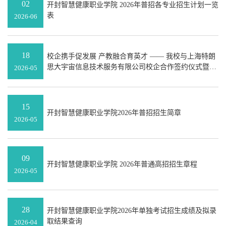
02
开封智慧健康职业学院 2026年普招各专业招生计划一览
表
2026-06
18
校企携手促发展 产教融合育英才 —— 我校与上海特朗
思大宇宙信息技术服务有限公司校企合作签约仪式暨实
2026-05
习基地揭牌仪式圆满举行
15
开封智慧健康职业学院2026年普招招生简章
2026-05
09
开封智慧健康职业学院 2026年普通高招招生章程
2026-05
28
开封智慧健康职业学院2026年单独考试招生成绩及拟录
取结果查询
2026-04