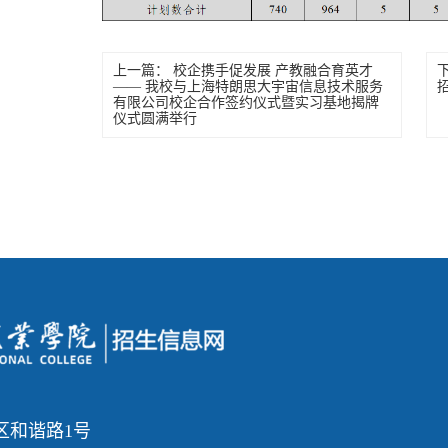
上一篇：
校企携手促发展 产教融合育英才
—— 我校与上海特朗思大宇宙信息技术服务
有限公司校企合作签约仪式暨实习基地揭牌
仪式圆满举行
区和谐路1号