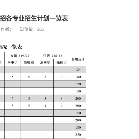
年普招各专业招生计划一览表
作者：
浏览量：
505