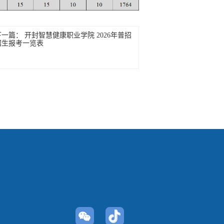
下一篇：
开封智慧健康职业学院 2026年普招
招生报考一览表