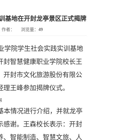
训基地在开封龙亭景区正式揭牌
作者：
浏览量：
49
业学院学生社会实践实训基地
开封智慧健康职业学院校长王
，开封市文化旅游股份有限公
经理王峰参加揭牌仪式。
基本情况进行介绍，并就龙亭
示感谢。王森校长表示：开封
养、智能制造、智慧文旅、人