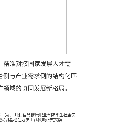
，精准对接国家发展人才需
给侧与产业需求侧的结构化匹
广领域的协同发展新格局。
下一篇：
开封智慧健康职业学院学生社会实
践实训基地在万岁山武侠城正式揭牌